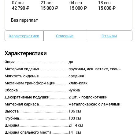
07 авг
21 авг
04 сен
18 сен
42 790 ₽
15 000 ₽
15 000 ₽
15 000 ₽
Без переплат
Характеристики
Описание
Отзывы
Характеристики
Ящик
да
Материал сиденья
пружины, иск. латекс, ткань
Мягкость сиденья
средняя
Механизм трансформации
клик-кляк
Сборка
нужна
Декоративные подушки
2 шт. - подлокотники
Материал каркаса
металлокаркас с ламелями
Высота
106 см
Глубина
103 см
Ширина
2114 см
Ширина спального места
141 см