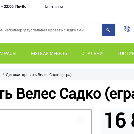
 - 22:00, Пн-Вс
Контакты
АТРАСЫ
МЯГКАЯ МЕБЕЛЬ
СПАЛЬНИ
ГОСТИ
и
Детская кровать Велес Садко (егра)
ь Велес Садко (егр
16 