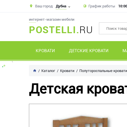
Ваш город
Дубна
График работы
10:00
интернет-магазин мебели
POSTELLI.
RU
КРОВАТИ
ДЕТСКИЕ КРОВАТИ
М
Каталог
Кровати
Полутороспальные кроват
Детская кроват