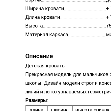
Ширина кровати
+ 
Длина кровати
+ 
Высота
7
Материал каркаса
м
Описание
Детская кровать
Прекрасная модель для мальчиков о
школы. Дизайн модели строг и консе
линий и легко узнаваемых геометри
Размеры
:
длина,
ширина,
высота спинок,