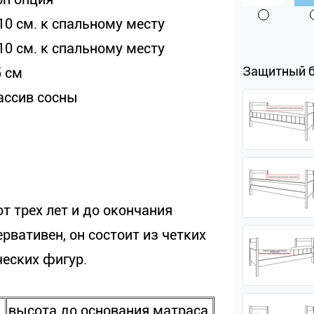
10 см. к спальному месту
10 см. к спальному месту
Защитный 
5 см
ассив сосны
т трех лет и до окончания
рвативен, он состоит из четких
ческих фигур.
высота до основания матраса,