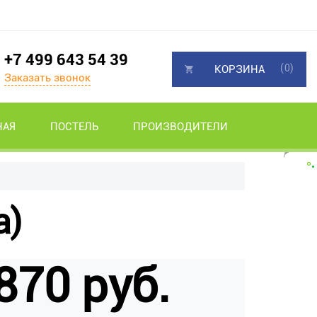
+7 499 643 54 39
(0)
КОРЗИНА
Заказать звонок
НАЯ
ПОСТЕЛЬ
ПРОИЗВОДИТЕЛИ
а)
870 руб.