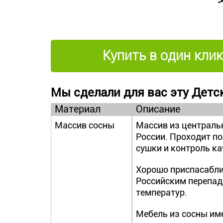
Купить в один клик
Мы сделали для вас эту Детск
Материал
Описание
Массив сосны
Массив из централь
России. Проходит п
сушки и контроль ка
Хорошо приспасабли
Российским перепа
температур.
Мебель из сосны им