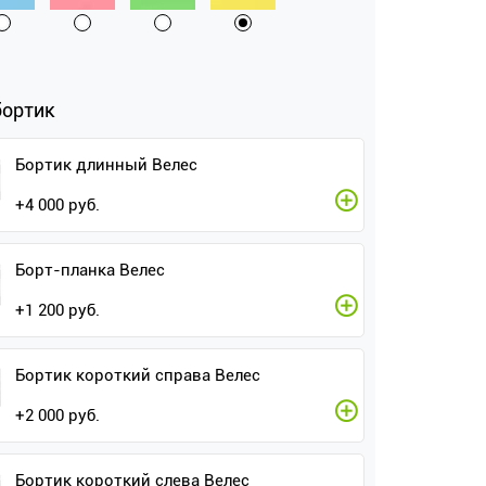
бортик
Бортик длинный Велес
+
4 000
руб.
Борт-планка Велес
+
1 200
руб.
Бортик короткий справа Велес
+
2 000
руб.
Бортик короткий слева Велес