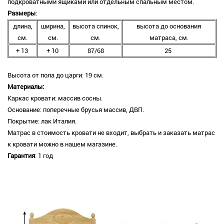
подкроватными ящиками или отдельным спальным местом.
Размеры
:
длина,
ширина,
высота спинок,
высота до основания
см.
см.
см.
матраса, см.
+ 13
+ 10
87/68
25
Высота от пола до царги: 19 см.
Материалы:
Каркас кровати: массив сосны.
Основание: поперечные брусья массив, ДВП.
Покрытие: лак Италия.
Матрас в стоимость кровати не входит, выбрать и заказать матрас
к кровати можно в нашем магазине.
Гарантия
: 1 год