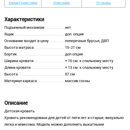
Характеристики
Описание
Отзывы
Характеристики
Подъемный механизм
нет
Ящик
доп. опция
Основание входит в цену
поперечные брусья, ДВП
Высота матраса
15-21 см
Бортик
доп опция
Ширина кровати
+ 10 см. к спальному месту
Длина кровати
+ 13 см. к спальному месту
Высота
87 см
Материал каркаса
массив сосны
Описание
Детская кровать.
Кровать рекомендована для детей от пяти лет и старше, визуально
легка и невесома. Модель можно дополнить выкатными