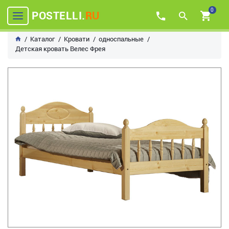
0
POSTELLI.
RU
Каталог
Кровати
односпальные
Детская кровать Велес Фрея