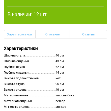
В наличии:
12 шт.
Характеристики
Описание
Отзывы
Характеристики
Ширина стула
46 см
Ширина сиденья
43 см
Глубина стула
62 см
Глубина сиденья
44 см
Высота подлокотников
нет
Высота стула
96 см
Высота сиденья
49 см
Материал ножек
массив бука
Материал сиденья
велюр
Мягкость сиденья
мягкое