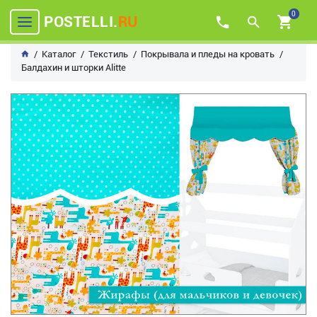
0
POSTELLI.
RU
Каталог
Текстиль
Покрывала и пледы на кровать
Балдахин и шторки Alitte