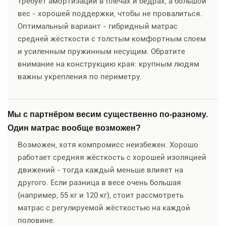
требует амортизации в плечах и бёдрах, а большой
вес - хорошей поддержки, чтобы не провалиться.
Оптимальный вариант - гибридный матрас
средней жёсткости с толстым комфортным слоем
и усиленным пружинным несущим. Обратите
внимание на конструкцию края: крупным людям
важны укрепления по периметру.
Мы с партнёром весим существенно по-разному.
Один матрас вообще возможен?
Возможен, хотя компромисс неизбежен. Хорошо
работает средняя жёсткость с хорошей изоляцией
движений - тогда каждый меньше влияет на
другого. Если разница в весе очень большая
(например, 55 кг и 120 кг), стоит рассмотреть
матрас с регулируемой жёсткостью на каждой
половине.