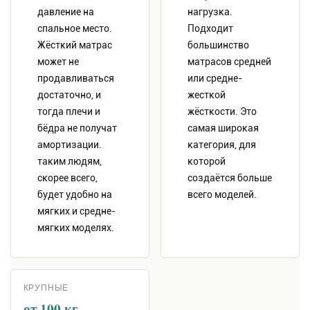
давление на
нагрузка.
спальное место.
Подходит
Жёсткий матрас
большинство
может не
матрасов средней
продавливаться
или средне-
достаточно, и
жесткой
тогда плечи и
жёсткости. Это
бёдра не получат
самая широкая
амортизации.
категория, для
таким людям,
которой
скорее всего,
создаётся больше
будет удобно на
всего моделей.
мягких и средне-
мягких моделях.
КРУПНЫЕ
от 100 кг