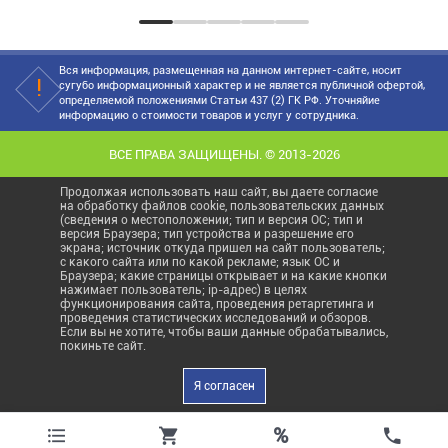
Вся информация, размещенная на данном интернет-сайте, носит
сугубо информационный характер и не является публичной офертой,
определяемой положениями Статьи 437 (2) ГК РФ. Уточняйие
информацию о стоимости товаров и услуг у сотрудника.
ВСЕ ПРАВА ЗАЩИЩЕНЫ. © 2013-2026
Продолжая использовать наш сайт, вы даете согласие
на обработку файлов cookie, пользовательских данных
(сведения о местоположении; тип и версия ОС; тип и
версия Браузера; тип устройства и разрешение его
экрана; источник откуда пришел на сайт пользователь;
с какого сайта или по какой рекламе; язык ОС и
Браузера; какие страницы открывает и на какие кнопки
нажимает пользователь; ip-адрес) в целях
функционирования сайта, проведения ретаргетинга и
проведения статистических исследований и обзоров.
Если вы не хотите, чтобы ваши данные обрабатывались,
покиньте сайт.
Я согласен
%