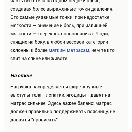
часть веса тела на одном бедре и плече,
создавая более выраженные точки давления.
Это самые уязвимые точки: при недостатке
мягкости — онемение и боль, при излишней
мягкости — «перекос» позвоночника. Люди,
спящие на боку, в любой весовой категории
склонны к более
мягким матрасам
, чем те кто
спит на спине или животе.
На спине
Нагрузка распределяется шире, крупные
выступы тела - лопатки, ягодицы - давят на
матрас сильнее. Здесь важен баланс: матрас
должен правильно поддерживать поясницу, не
давая ей "провисать".