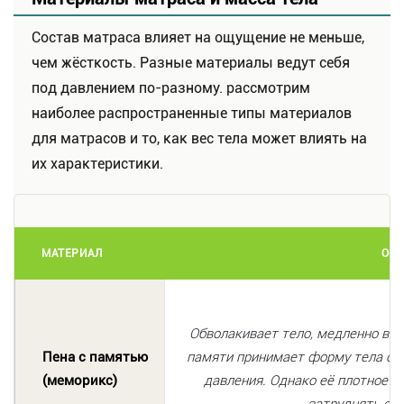
Состав матраса влияет на ощущение не меньше,
чем жёсткость. Разные материалы ведут себя
под давлением по-разному. рассмотрим
наиболее распространенные типы материалов
для матрасов и то, как вес тела может влиять на
их характеристики.
МАТЕРИАЛ
ОСО
Обволакивает тело, медленно во
Пена с памятью
памяти принимает форму тела спя
(меморикс)
давления. Однако её плотное п