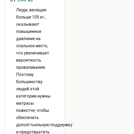
Люди, весящие
больше 105 кг.,
оказывают
повышенное
давление на
спальное место,
что увеличивает
вероятность
проваливания.
Поэтому
большинству
людей этой
категории нужны
матрасы
пожестче, чтобы
обеспечить
дополгтьельную поддержку
и предотвратить