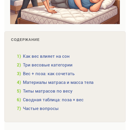
СОДЕРЖАНИЕ
1)
Как вес влияет на сон
2)
Три весовые категории
3)
Вес + поза: как сочетать
4)
Материалы матраса и масса тела
5)
Типы матрасов по весу
6)
Сводная таблица: поза × вес
7)
Частые вопросы