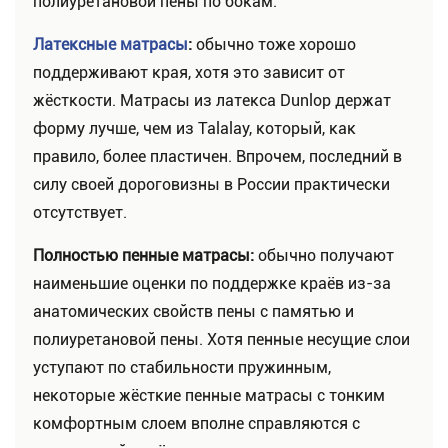
полиуретановой пены по бокам.
Латексные матрасы
:
обычно тоже хорошо
поддерживают края, хотя это зависит от
жёсткости. Матрасы из латекса Dunlop держат
форму лучше, чем из Talalay, который, как
правило, более пластичен. Впрочем, последний в
силу своей дороговизны в России практически
отсутствует.
Полностью пенные матрасы:
обычно получают
наименьшие оценки по поддержке краёв из-за
анатомических свойств пены с памятью и
полиуретановой пены. Хотя пенные несущие слои
уступают по стабильности пружинным,
некоторые жёсткие пенные матрасы с тонким
комфортным слоем вполне справляются с