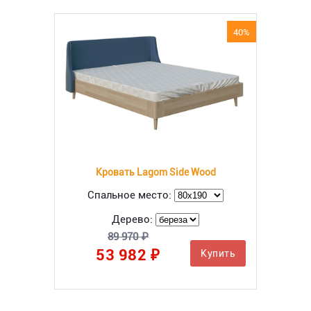
40%
Кровать Lagom Side Wood
Спальное место:
Дерево:
89 970 ₽
53 982 ₽
Купить