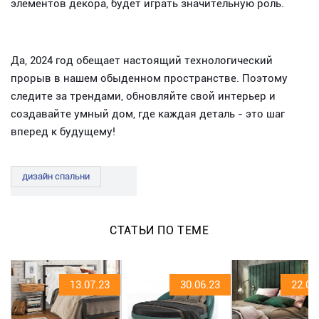
элементов декора, будет играть значительную роль.
Да, 2024 год обещает настоящий технологический
прорыв в нашем обыденном пространстве. Поэтому
следите за трендами, обновляйте свой интерьер и
создавайте умный дом, где каждая деталь - это шаг
вперед к будущему!
дизайн спальни
СТАТЬИ ПО ТЕМЕ
13.07.23
30.06.23
22.06