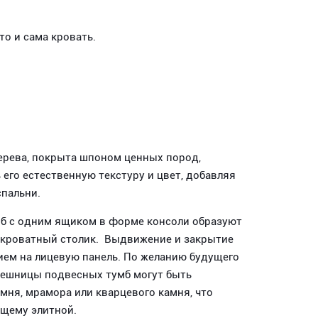
то и сама кровать.
ерева, покрыта шпоном ценных пород,
его естественную текстуру и цвет, добавляя
спальни.
мб с одним ящиком в форме консоли образуют
икроватный столик. Выдвижение и закрытие
ем на лицевую панель. По желанию будущего
лешницы подвесных тумб могут быть
мня, мрамора или кварцевого камня, что
ящему элитной.