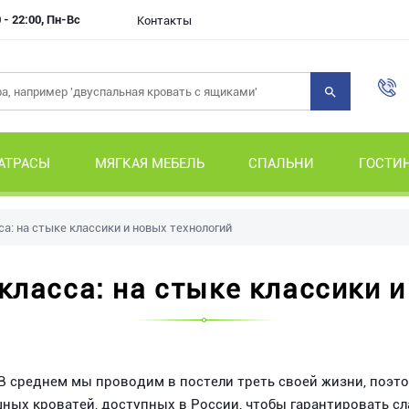
 - 22:00, Пн-Вс
Контакты
АТРАСЫ
МЯГКАЯ МЕБЕЛЬ
СПАЛЬНИ
ГОСТИ
а: на стыке классики и новых технологий
класса: на стыке классики и
 В среднем мы проводим в постели треть своей жизни, поэт
ных кроватей, доступных в России, чтобы гарантировать сл