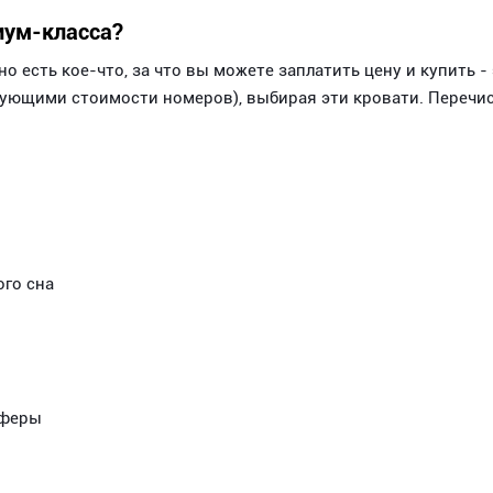
иум-класса?
о есть кое-что, за что вы можете заплатить цену и купить - 
твующими стоимости номеров), выбирая эти кровати. Переч
ого сна
сферы