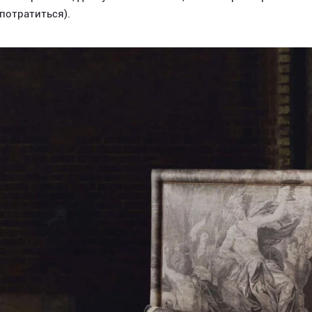
 потратиться).