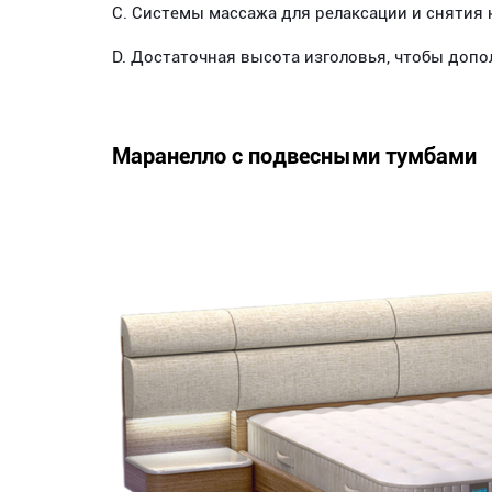
C. Системы массажа для релаксации и снятия
D. Достаточная высота изголовья, чтобы допо
Маранелло с подвесными тумбами