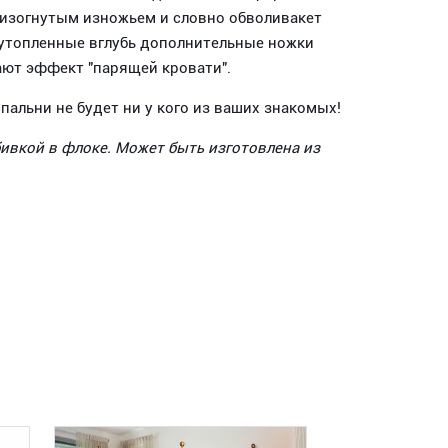
 изогнутым изножьем и словно обволивакет
 утопленные вглубь дополнительные ножки
ают эффект "парящей кровати".
пальни не будет ни у кого из ваших знакомых!
обивкой в флоке. Может быть изготовлена из