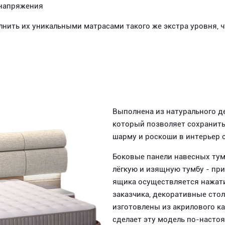
 напряжения
лнить их уникальными матрасами такого же экстра уровня, ч
Выполнена из натурального д
который позволяет сохранить 
шарму и роскоши в интерьер 
Боковые панели навесных ту
лёгкую и изящную тумбу - пр
ящика осуществляется нажати
заказчика, декоративные сто
изготовлены из акрилового ка
сделает эту модель по-насто