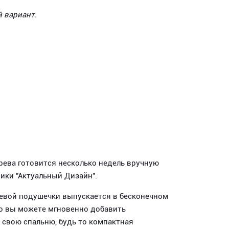
й вариант.
рева готовится несколько недель вручную
ки "Актуальный Дизайн".
невой подушечки выпускается в бесконечном
то вы можете мгновенно добавить
 свою спальню, будь то компактная