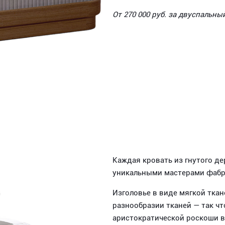
От 270 000 руб. за двуспальны
Каждая кровать из гнутого де
уникальными мастерами фабри
Изголовье в виде мягкой тка
разнообразии тканей — так ч
аристократической роскоши в