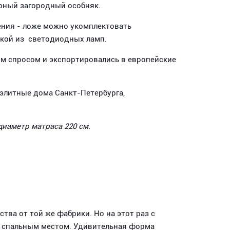
ирный загородный особняк.
ения - ложе можно укомплектовать
ткой из светодиодных ламп.
м спросом и экспортировались в европейские
 элитные дома Санкт-Петербурга,
 диаметр матраса 220 см.
тва от той же фабрики. Но на этот раз с
 спальным местом. Удивительная форма