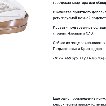
городская квартира или обш
В качестве приятного дополн
регулируемой ночной подсве
Кровати пользовались больши
страны, Израиль и ОАЭ.
Сейчас их чаще заказывают в
Подмосковья и Краснодара.
От 220 000 руб. за размер под
Еще одно произведение искусс
классическим прямоугольным