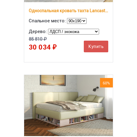
Односпальная кровать тахта Lancaster 1
Спальное место:
Дерево:
85 810 ₽
30 034 ₽
Купить
60%