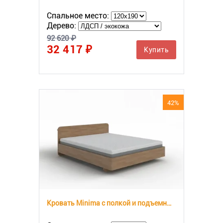
Спальное место:
Дерево:
92 620 ₽
32 417 ₽
Купить
42%
Кровать Minima с полкой и подъемным механизмом