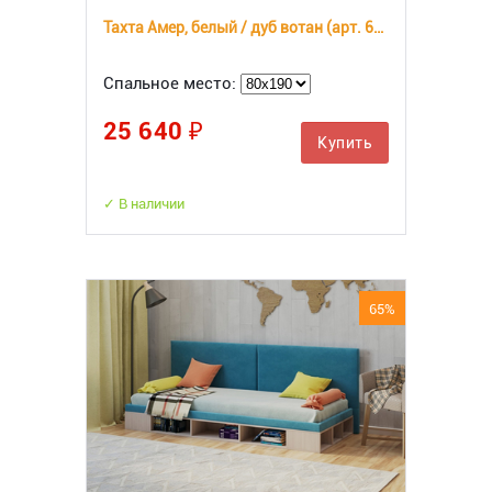
Тахта Амер, белый / дуб вотан (арт. 602817)
Спальное место:
25 640 ₽
Купить
✓ В наличии
65%