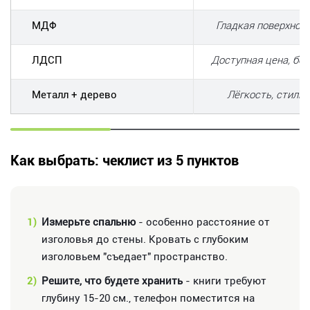
МДФ
Гладкая поверхност
ЛДСП
Доступная цена, бо
Металл + дерево
Лёгкость, стиль
Как выбрать: чеклист из 5 пунктов
1)
Измерьте спальню
- особенно расстояние от
изголовья до стены. Кровать с глубоким
изголовьем "съедает" пространство.
2)
Решите, что будете хранить
- книги требуют
глубину 15-20 см., телефон поместится на