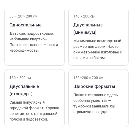
80–120 × 200 см
140 × 200 см
Односпальные
Двуспальные
(минимум)
Детские, подростковые,
небольшие квартиры.
Минимально комфортный
Полки в изголовье — почти
размер для двоих. Часто
необходимость.
симметричное изголовье с
нишами по бокам.
160 × 200 см
180–200 × 200 см
Двуспальные
Широкие форматы
(стандарт)
Полки в изголовье здесь
особенно уместны —
Самый популярный
тумбочки занимали бы
городской формат. Хорошо
огромную площадь.
сочетается с центральной
полкой и подсветкой.