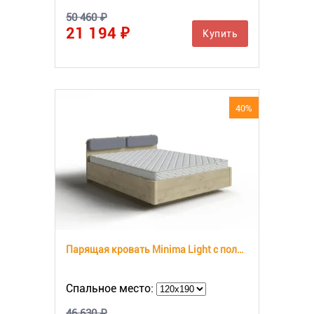
50 460 ₽
21 194 ₽
Купить
40%
Парящая кровать Minima Light c полкой в изголовье
Спальное место:
46 630 ₽