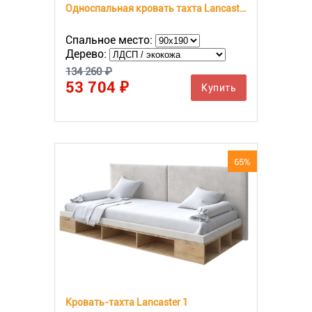
Односпальная кровать тахта Lancaster 1 с ПМ
Спальное место:
Дерево:
134 260 ₽
53 704 ₽
Купить
65%
Кровать-тахта Lancaster 1