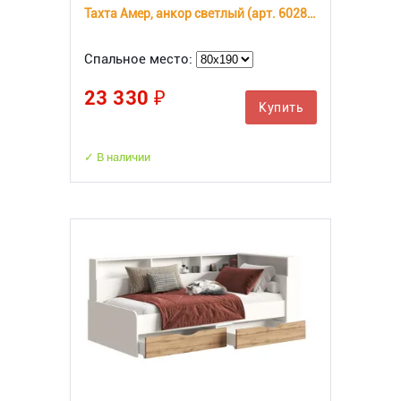
Тахта Амер, анкор светлый (арт. 602815)
Спальное место:
23 330 ₽
Купить
✓ В наличии