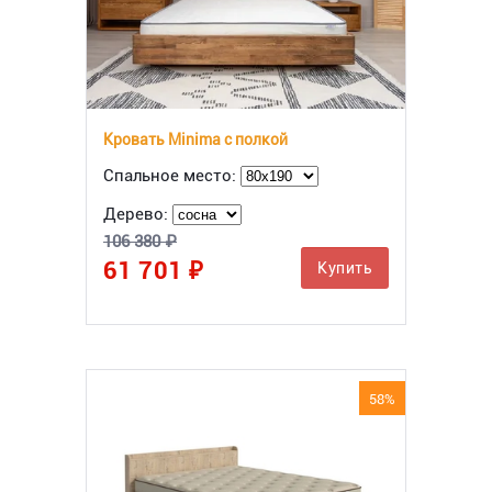
Кровать Minima с полкой
Спальное место:
Дерево:
106 380 ₽
61 701 ₽
Купить
58%