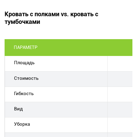
Кровать с полками vs. кровать с
тумбочками
ПАРАМЕТР
Площадь
Н
Стоимость
Гибкость
Вид
Уборка