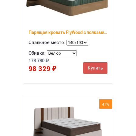
Парящая кровать FlyWood с полками (сосна)
Спальное место:
Обивка:
178 780 ₽
98 329 ₽
Купить
47%