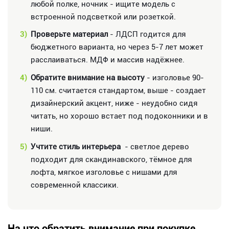
любой полке, ночник - ищите модель с
встроенной подсветкой или розеткой.
3)
Проверьте материал
- ЛДСП годится для
бюджетного варианта, но через 5-7 лет может
расслаиваться. МДФ и массив надёжнее.
4)
Обратите внимание на высоту
- изголовье 90-
110 см. считается стандартом, выше - создает
дизайнерский акцент, ниже - неудобно сидя
читать, но хорошо встает под подоконники и в
ниши.
5)
Учтите стиль интерьера
- светлое дерево
подходит для скандинавского, тёмное для
лофта, мягкое изголовье с нишами для
современной классики.
На что обратить внимание при покупке