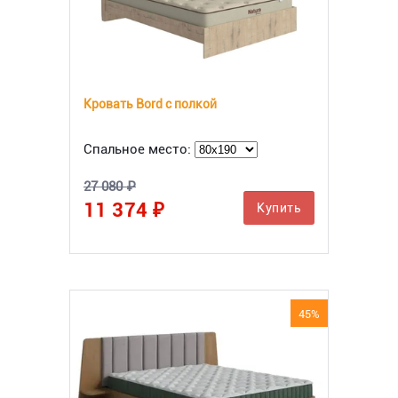
Кровать Bord с полкой
Спальное место:
27 080 ₽
11 374 ₽
Купить
45%