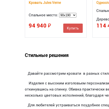
Кровать Jules Verne
Односп
Спальн
Спальное место:
Дерев
94 940 ₽
114 
Купить
Стильные решения
Давайте рассмотрим кровати в разных стиля
Изделия с высоким изголовьем персонализиру
откинувшись на спинку. Обивка практически в
несколько цветовых исполнений, благодаря че
Для любителей устраиваться поудобнее спец