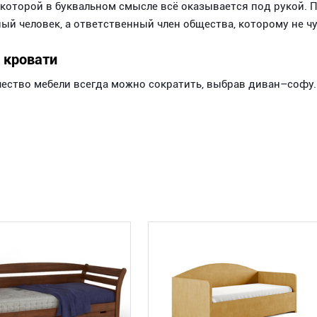
которой в буквальном смысле всё оказывается под рукой. П
й человек, а ответственный член общества, которому не ч
 кровати
ество мебели всегда можно сократить, выбрав диван–софу.