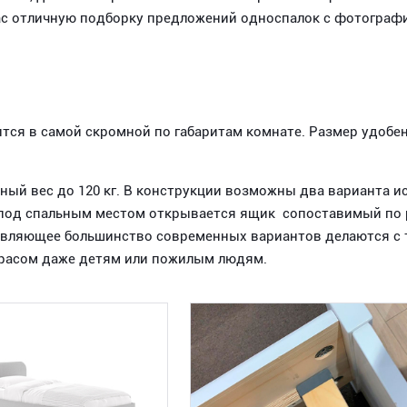
ас отличную подборку предложений односпалок с фотограф
ится в самой скромной по габаритам комнате. Размер удобен
ый вес до 120 кг. В конструкции возможны два варианта и
 под спальным местом открывается ящик сопоставимый по 
авляющее большинство современных вариантов делаются с т
трасом даже детям или пожилым людям.