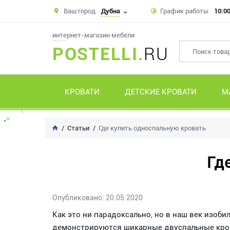
Ваш город
Дубна
График работы
10:00
интернет-магазин мебели
POSTELLI.
RU
КРОВАТИ
ДЕТСКИЕ КРОВАТИ
М
Статьи
Где купить односпальную кровать
Гд
Опубликовано: 20.05.2020
Как это ни парадоксально, но в наш век изоби
демонстрируются шикарные двуспальные крова