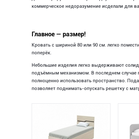
коммерческое недоразумение исделали для в
Главное — размер!
Кровать с шириной 80 или 90 см. легко помест
поперёк.
Небольшие изделия легко выдерживают солидн
подъёмным механизмом. В последнем случае
полноценно использовать пространство. Под
позволяет поднимать-опускать решетку с ма