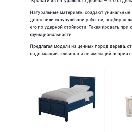
Кровати из натурального дерева — это отдель
Натуральные материалы создают уникальные 
дополнили скрупулёзной работой, подбирая ла
его по ударной стойкости. Такая кровать при 
функциональности.
Предлагая модели из ценных пород дерева, ст
содержащий токсинов и не имеющий неприятн