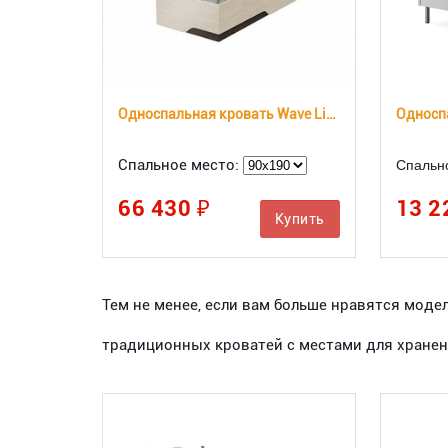
Односпальная кровать Wave Line с пм
Спальное место:
Спальн
66 430 ₽
13 2
Купить
Тем не менее, если вам больше нравятся мод
традиционных кроватей с местами для хранен