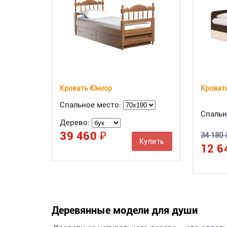
Кровать Юниор
Кровать
Спальное место:
Спальн
Дерево:
39 460 ₽
34 180 
Купить
12 6
Деревянные модели для души