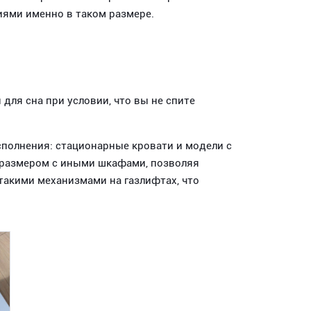
иями именно в таком размере.
 для сна при условии, что вы не спите
сполнения: стационарные кровати и модели с
размером с иными шкафами, позволяя
акими механизмами на газлифтах, что