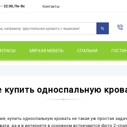
 - 22:00, Пн-Вс
Контакты
АТРАСЫ
МЯГКАЯ МЕБЕЛЬ
СПАЛЬНИ
ГОСТИ
е купить односпальную кров
лия, купить односпальную кровать не такая уж простая зада
ти, да и в интернете в основном встречаются фото 2-спа