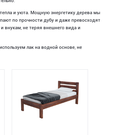
тельно.
епла и уюта. Мощную энергетику дерева мы
тупают по прочности дубу и даже превосходят
 и внукам, не теряя внешнего вида и
используем лак на водной основе, не