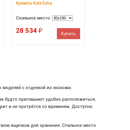
Кровать Kate Extra
Спальное место:
28 534 ₽
Купить
моделей с отделкой из экокожи.
ак будто приглашают удобно расположиться,
орит и не протрётся со временем. Доступно
твом ящичков для хранения. Спальное место