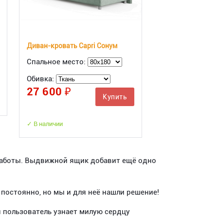
Диван-кровать Capri Сонум
Спальное место:
Обивка:
27 600 ₽
Купить
✓ В наличии
 работы. Выдвижной ящик добавит ещё одно
 постоянно, но мы и для неё нашли решение!
 пользователь узнает милую сердцу