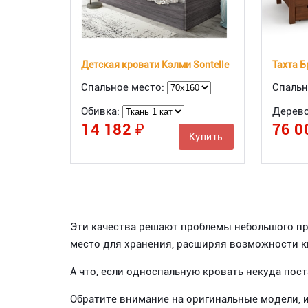
Детская кровати Кэлми Sontelle
Тахта Б
Спальное место:
Спальн
Обивка:
Дерев
14 182 ₽
76 0
Купить
Эти качества решают проблемы небольшого пр
место для хранения, расширяя возможности 
А что, если односпальную кровать некуда пос
Обратите внимание на оригинальные модели, 