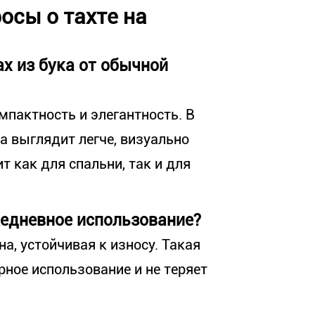
осы о тахте на
ах из бука от обычной
омпактность и элегантность. В
на выглядит легче, визуально
т как для спальни, так и для
жедневное использование?
на, устойчивая к износу. Такая
ное использование и не теряет