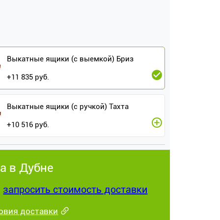
Выкатные ящики (с выемкой) Бриз
+
11 835
руб.
Выкатные ящики (с ручкой) Тахта
+
10 516
руб.
а в Дубне
:
запросить стоимость доставки
овия доставки