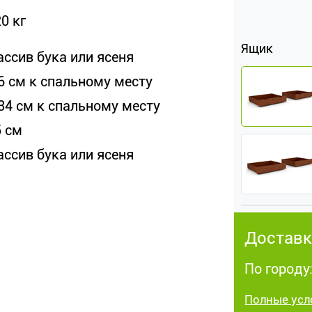
0 кг
Ящик
ассив бука или ясеня
 6 см к спальному месту
 34 см к спальному месту
5 см
ассив бука или ясеня
Доставк
По городу
Полные усл