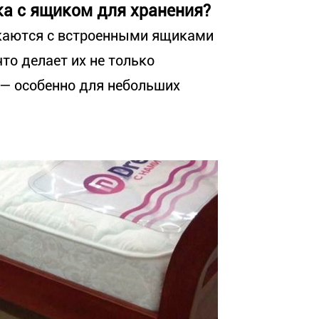
ка с ящиком для хранения?
каются с встроенными ящиками
то делает их не только
— особенно для небольших