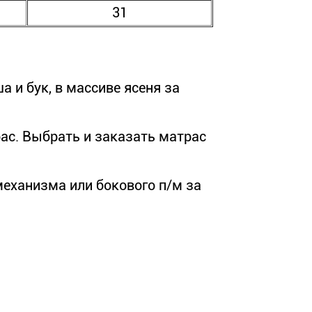
31
а и бук, в массиве ясеня за
рас. Выбрать и заказать матрас
еханизма или бокового п/м за