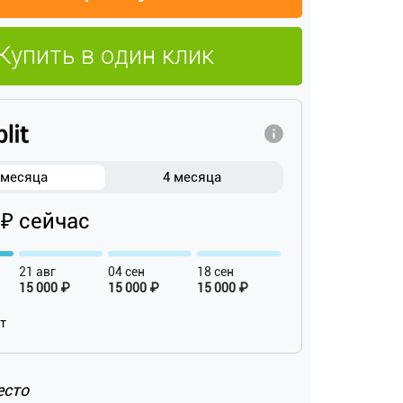
Купить в один клик
 месяца
4 месяца
 ₽ сейчас
21 авг
04 сен
18 сен
15 000 ₽
15 000 ₽
15 000 ₽
ат
есто