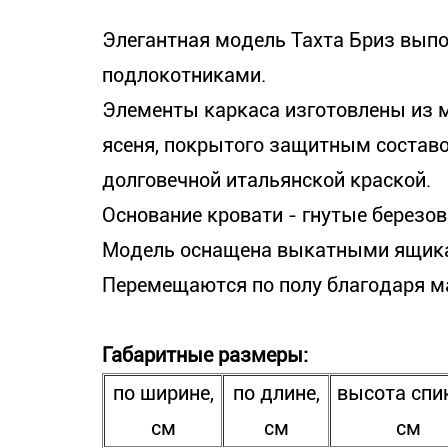
Элегантная модель Тахта Бриз выпо
подлокотниками.
Элементы каркаса изготовлены из м
ясеня, покрытого защитным составо
долговечной итальянской краской.
Основание кровати - гнутые березо
Модель оснащена выкатными ящика
Перемещаются по полу благодаря 
Габаритные размеры:
по ширине,
по длине,
высота спи
см
см
см