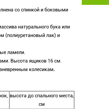
лнена со спинкой и боковыми
ассива натурального бука или
м (полиуретановый лак) и
вые ламели.
ми. Высота ящиков 16 см.
маневренным колесикам
.
нок,
высота до спального места,
см