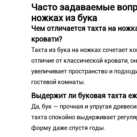
Часто задаваемые вопр
ножках из бука
Чем отличается тахта на ножк
кровати?
Тахта из бука на ножках сочетает к
отличие от классической кровати, о
увеличивает пространство и подходи
гостевой комнаты.
Выдержит ли буковая тахта е
Да, бук — прочная и упругая древеси
тахта спокойно выдерживает регуляр
форму даже спустя годы.