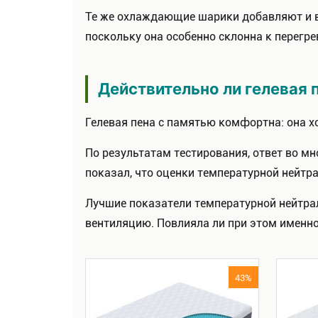
Те же охлаждающие шарики добавляют и в 
поскольку она особенно склонна к перегре
Действительно ли гелевая 
Гелевая пена с памятью комфортна: она х
По результатам тестирования, ответ во м
показал, что оценки температурной нейтр
Лучшие показатели температурной нейтра
вентиляцию. Повлияла ли при этом именно
43%