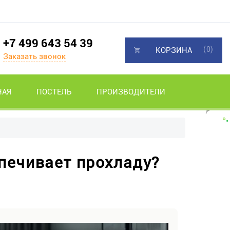
+7 499 643 54 39
(0)
КОРЗИНА
Заказать звонок
НАЯ
ПОСТЕЛЬ
ПРОИЗВОДИТЕЛИ
спечивает прохладу?