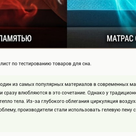
лист по тестированию товаров для сна.
один из самых популярных материалов в современных мат
ли сразу влюбляются в это сочетание. Однако у традицион
тепло тела. Из-за глубокого облегания циркуляция воздуха
облему, производители стали использовать гелевую пену с