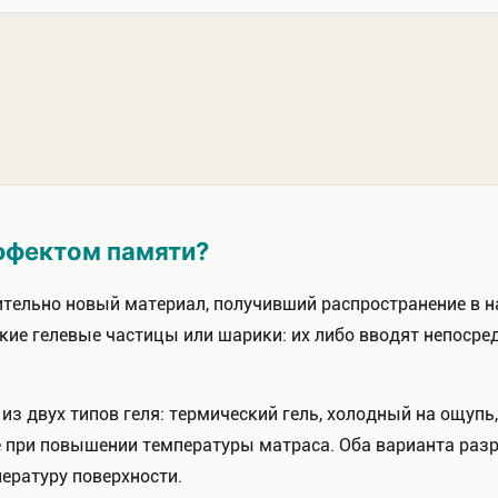
эффектом памяти?
тельно новый материал, получивший распространение в нач
кие гелевые частицы или шарики: их либо вводят непосред
из двух типов геля: термический гель, холодный на ощуп
е при повышении температуры матраса. Оба варианта разр
ературу поверхности.