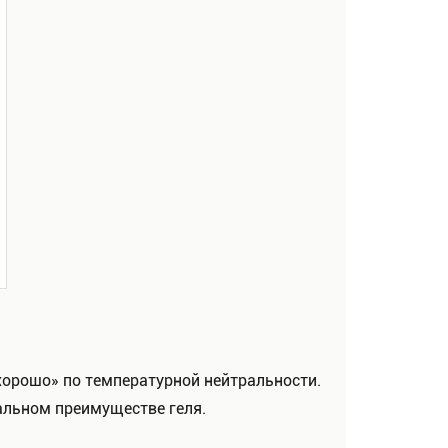
хорошо» по температурной нейтральности.
альном преимуществе геля.