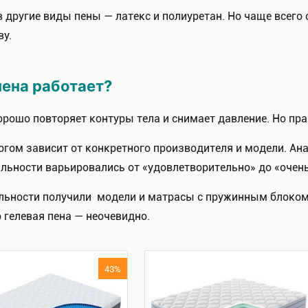
другие виды пены — латекс и полиуретан. Но чаще всего 
ву.
пена работает?
орошо повторяет контуры тела и снимает давление. Но пра
ногом зависит от конкретного производителя и модели. Ан
альности варьировались от «удовлетворительно» до «очен
льности получили модели и матрасы с пружинным блоком
 гелевая пена — неочевидно.
43%