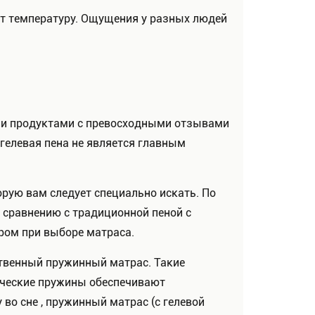
ат температуру. Ощущения у разных людей
ми продуктами с превосходными отзывами
гелевая пена не является главным
орую вам следует специально искать. По
 сравнению с традиционной пеной с
ром при выборе матраса.
ственный пружинный матрас. Такие
ические пружины обеспечивают
во сне , пружинный матрас (с гелевой