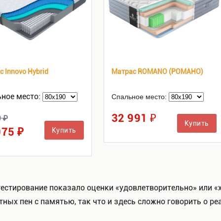
 Innovo Hybrid
Матрас ROMANO (РОМАНО)
ное место:
Спальное место:
32 991 ₽
0 ₽
Купить
075 ₽
Купить
тестирование показало оценки «удовлетворительно» или «
ных пен с памятью, так что и здесь сложно говорить о ре