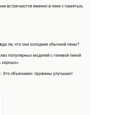
они встречаются именно в пене с памятью,
вда ли, что она холоднее обычной пены?
ализ популярных моделей с гелевой пеной
ь хорошо».
. Это объяснимо: пружины улучшают