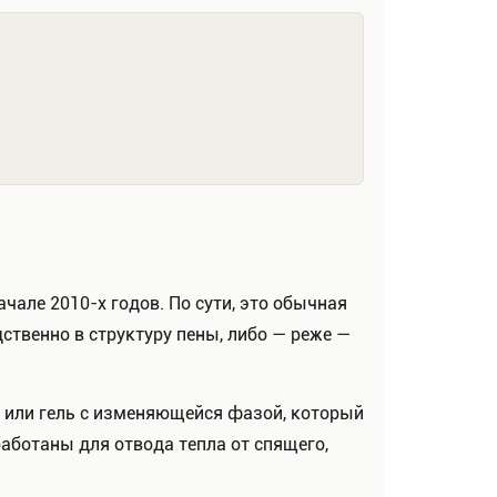
але 2010-х годов. По сути, это обычная
ственно в структуру пены, либо — реже —
ь, или гель с изменяющейся фазой, который
аботаны для отвода тепла от спящего,