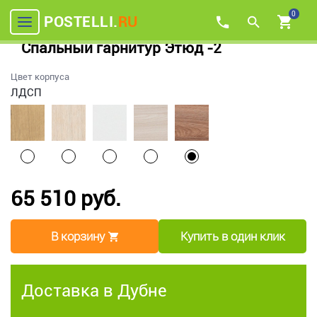
0
POSTELLI.
RU
Спальный гарнитур Этюд -2
Цвет корпуса
ЛДСП
65 510 руб.
В корзину
Купить в один клик
Доставка в Дубне