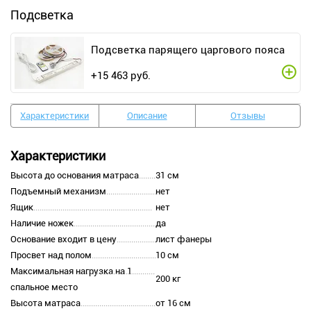
Подсветка
Подсветка парящего царгового пояса
+
15 463
руб.
Характеристики
Описание
Отзывы
Характеристики
Высота до основания матраса
31 см
Подъемный механизм
нет
Ящик
нет
Наличие ножек
да
Основание входит в цену
лист фанеры
Просвет над полом
10 см
Максимальная нагрузка на 1
200 кг
спальное место
Высота матраса
от 16 см