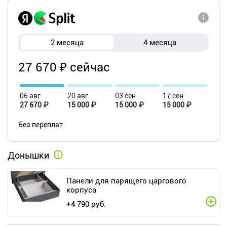
2 месяца
4 месяца
27 670 ₽ сейчас
06 авг
20 авг
03 сен
17 сен
27 670 ₽
15 000 ₽
15 000 ₽
15 000 ₽
Без переплат
Донышки
Панели для парящего царгового
корпуса
+
4 790
руб.