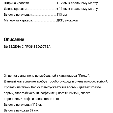
Ширина кровати
+ 12 см к спальному месту
Длина кровати
+ 11 см к спальному месту
Высота изголовья
113 см
Материал каркаса
ДСП, экокожа
Описание
ВЫВЕДЕНА С ПРОИЗВОДСТВА
Отделка выполнена из мебельной ткани класса "Люкс".
Данный материал не требует особого ухода и очень износостойкий.
Кровать из ткани Rocky 2 выпускается в восьми цветах: глазго
серый, глазго бежевый, лофти лён, лофти Рыжий, глазго
коричневый, лофти олива (на фото)
Высота изголовья 113 см.
Высота изножья 37 см.