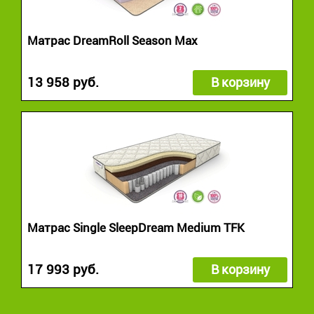
Матрас DreamRoll Season Max
13 958 руб.
В корзину
Матрас Single SleepDream Medium TFK
17 993 руб.
В корзину