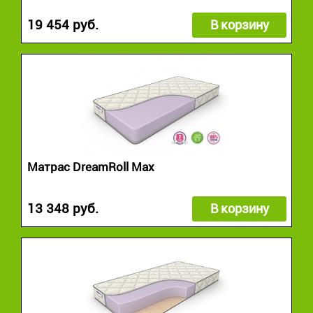
19 454 руб.
В корзину
Матрас DreamRoll Max
13 348 руб.
В корзину