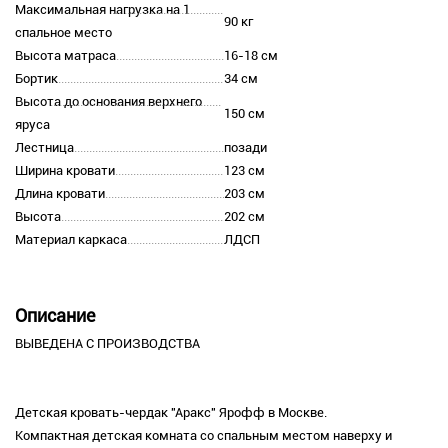
Максимальная нагрузка на 1
90 кг
спальное место
Высота матраса
16-18 см
Бортик
34 см
Высота до основания верхнего
150 см
яруса
Лестница
позади
Ширина кровати
123 см
Длина кровати
203 см
Высота
202 см
Материал каркаса
ЛДСП
Описание
ВЫВЕДЕНА С ПРОИЗВОДСТВА
Детская кровать-чердак "Аракс" Ярофф в Москве.
Компактная детская комната со спальным местом наверху и