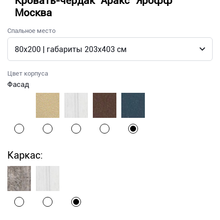
Кровать-чердак "Аракс" Ярофф
Москва
Спальное место
Цвет корпуса
Фасад
Каркас: