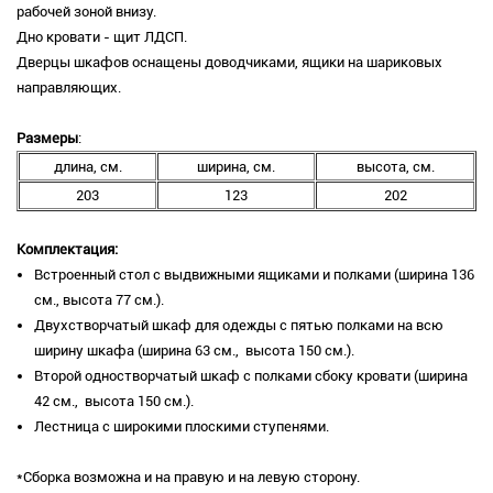
рабочей зоной внизу.
Дно кровати - щит ЛДСП.
Дверцы шкафов оснащены доводчиками, ящики на шариковых
направляющих.
Размеры
:
длина, см.
ширина, см.
высота, см.
203
123
202
Комплектация:
Встроенный стол с выдвижными ящиками и полками (ширина 136
см., высота 77 см.).
Двухстворчатый шкаф для одежды с пятью полками на всю
ширину шкафа (ширина 63 см., высота 150 см.).
Второй одностворчатый шкаф с полками сбоку кровати (ширина
42 см., высота 150 см.).
Лестница с широкими плоскими ступенями.
*Сборка возможна и на правую и на левую сторону.