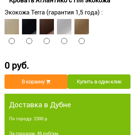
Кровать Атлантико с ПМ экокожа
Экокожа Terra (гарантия 1,5 года) :
0 руб.
В корзину
Купить в один клик
Доставка в Дубне
По городу: 2300 р.
За городом: 45 руб/км.