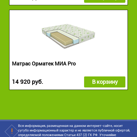
Матрас Орматек МИА Pro
14 920 руб.
В корзину
Вся информация, размещенная на данном интернет-сайте, носит
сугубо информационный характер и не является публичной офертой,
определяемой положениями Статьи 437 (2) ГК РФ. Уточняйие