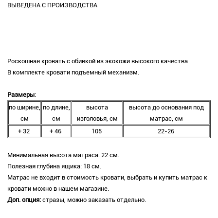
ВЫВЕДЕНА С ПРОИЗВОДСТВА
Роскошная кровать с обивкой из экокожи высокого качества.
В комплекте кровати подъемный механизм.
Размеры
:
по ширине,
по длине,
высота
высота до основания под
см
см
изголовья, см
матрас, см
+ 32
+ 46
105
22-26
Минимальная высота матраса: 22 см.
Полезная глубина ящика: 18 см.
Матрас не входит в стоимость кровати, выбрать и купить матрас к
кровати можно в нашем магазине.
Доп. опция:
стразы, можно заказать отдельно.