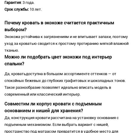
Гарантия
: 3 года.
Срок службы:
10 лет.
Почему кровать в экокоже считается практичным
выбором?
Экокожа устойчива к загрязнениям и не впитывает запахи, поэтому
уход за кроватью сводится к простому протиранию мягкой влажной
тканью.
Можно ли подобрать цвет экокожи под интерьер
спальни?
Да, кроватьдоступна в большом ассортименте оттенков — от
спокойных бежевых до глубоких графитовых и шоколадных тонов.
Такое разнообразие позволяет идеально вписать модель в
современный или классический интерьер.
Совместим ли корпус кровати с подъемным
основанием и нишей для хранения?
Да, конструкция кровати рассчитана на установку основания с
подъемным механизмом. Если выбрать вариант с нишей,
пространство под матрасом превратится в удобное место для