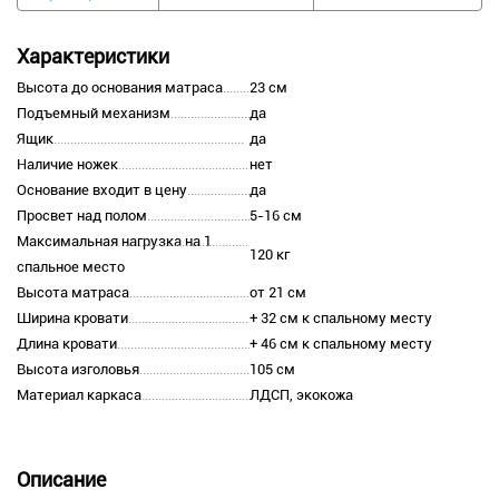
Характеристики
Высота до основания матраса
23 см
Подъемный механизм
да
Ящик
да
Наличие ножек
нет
Основание входит в цену
да
Просвет над полом
5-16 см
Максимальная нагрузка на 1
120 кг
спальное место
Высота матраса
от 21 см
Ширина кровати
+ 32 см к спальному месту
Длина кровати
+ 46 см к спальному месту
Высота изголовья
105 см
Материал каркаса
ЛДСП, экокожа
Описание