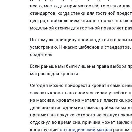
всего, место для приема гостей, то стенки д
стандартов, когда стенки для гостиной предс
центра, с добавлением книжных полок, полок 
модульной стенки для гостиной позволяет ра
По тому же принципу производятся и спальн
усмотрению. Никаких шаблонов и стандартов. 
создатель.
Если раньше мы были лишены права выбора п
матрасах для кровати.
Сегодня можно приобрести кровати самых немы
заказать кровать по своим эскизам у любого 
из массива, кровати из металла и пластика, к
день является одним из самых прибыльных де
предмет, на покупке которого не следует экон
отдохнул во время сна, причина может заключ
конструкции,
ортопедический матрас
равномер