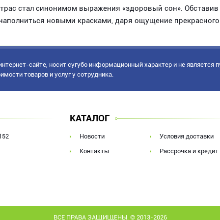
трас стал синонимом выражения «здоровый сон». Обставив 
наполниться новыми красками, даря ощущение прекрасного
нтернет-сайте, носит сугубо информационный характер и не является 
имости товаров и услуг у сотрудника.
КАТАЛОГ
152
Новости
Условия доставки
Контакты
Рассрочка и кредит
ВСЕ ПРАВА ЗАЩИЩЕНЫ. © 2013-2026