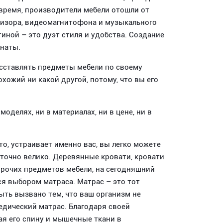
 время, производители мебели отошли от
евизора, видеомагнитофона и музыкального
иной – это дуэт стиля и удобства. Создание
мнаты.
сставлять предметы мебели по своему
хожий ни какой другой, потому, что вы его
моделях, ни в материалах, ни в цене, ни в
о, устраивает именно вас, вы легко можете
аточно велико. Деревянные кровати, кровати
 прочих предметов мебели, на сегодняшний
я выбором матраса. Матрас – это тот
быть вызвано тем, что ваш организм не
педический матрас. Благодаря своей
я его спину и мышечные ткани в