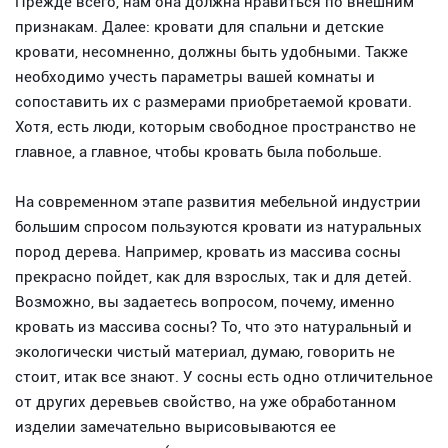
Прежде всего, нам она должна нравиться по внешним
признакам. Далее: кровати для спальни и детские
кровати, несомненно, должны быть удобными. Также
необходимо учесть параметры вашей комнаты и
сопоставить их с размерами приобретаемой кровати.
Хотя, есть люди, которым свободное пространство не
главное, а главное, чтобы кровать была побольше.
На современном этапе развития мебельной индустрии
большим спросом пользуются кровати из натуральных
пород дерева. Например, кровать из массива сосны
прекрасно пойдет, как для взрослых, так и для детей.
Возможно, вы задаетесь вопросом, почему, именно
кровать из массива сосны? То, что это натуральный и
экологически чистый материал, думаю, говорить не
стоит, итак все знают. У сосны есть одно отличительное
от других деревьев свойство, на уже обработанном
изделии замечательно вырисовываются ее