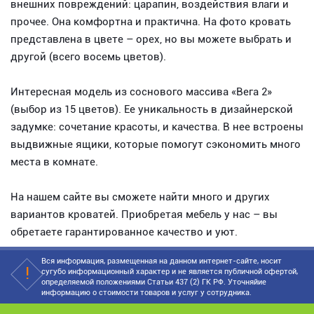
внешних повреждений: царапин, воздействия влаги и
прочее. Она комфортна и практична. На фото кровать
представлена в цвете – орех, но вы можете выбрать и
другой (всего восемь цветов).
Интересная модель из соснового массива «Вега 2»
(выбор из 15 цветов). Ее уникальность в дизайнерской
задумке: сочетание красоты, и качества. В нее встроены
выдвижные ящики, которые помогут сэкономить много
места в комнате.
На нашем сайте вы сможете найти много и других
вариантов кроватей. Приобретая мебель у нас – вы
обретаете гарантированное качество и уют.
Вся информация, размещенная на данном интернет-сайте, носит
сугубо информационный характер и не является публичной офертой,
определяемой положениями Статьи 437 (2) ГК РФ. Уточняйие
информацию о стоимости товаров и услуг у сотрудника.