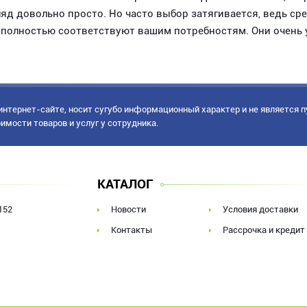
ляд довольно просто. Но часто выбор затягивается, ведь с
полностью соответствуют вашим потребностям. Они очень 
нтернет-сайте, носит сугубо информационный характер и не является 
имости товаров и услуг у сотрудника.
КАТАЛОГ
152
Новости
Условия доставки
Контакты
Рассрочка и кредит