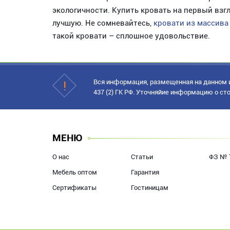
экологичности. Купить кровать на первый взг
лучшую. Не сомневайтесь,
кровати из массива
такой кровати – сплошное удовольствие.
Вся информация, размещенная на данном и
437 (2) ГК РФ. Уточняйие информацию о сто
МЕНЮ
О нас
Статьи
ФЗ № 
Мебель оптом
Гарантия
Сертификаты
Гостиницам