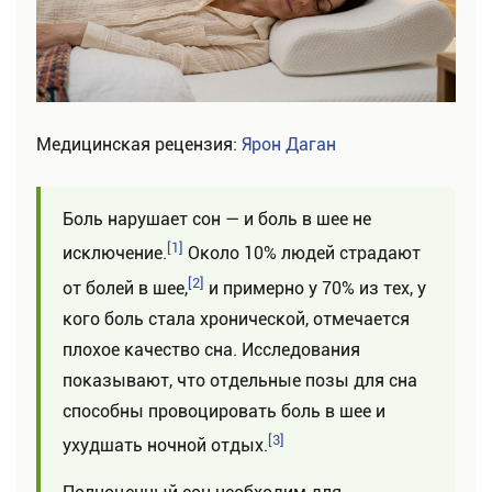
Медицинская рецензия:
Ярон Даган
Боль нарушает сон — и боль в шее не
[1]
исключение.
Около 10% людей страдают
[2]
от болей в шее,
и примерно у 70% из тех, у
кого боль стала хронической, отмечается
плохое качество сна. Исследования
показывают, что отдельные позы для сна
способны провоцировать боль в шее и
[3]
ухудшать ночной отдых.