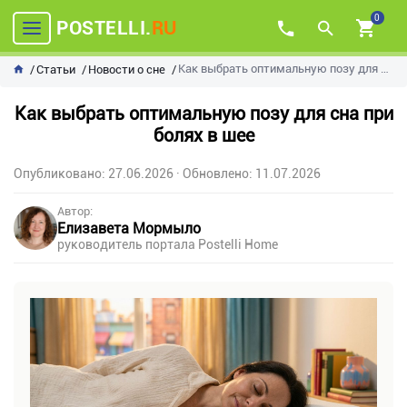
0
POSTELLI.
RU
Как выбрать оптимальную позу для сна при болях в шее
Статьи
Новости о сне
Как выбрать оптимальную позу для сна при
болях в шее
Опубликовано: 27.06.2026
· Обновлено: 11.07.2026
Автор:
Елизавета Мормыло
руководитель портала Postelli Home