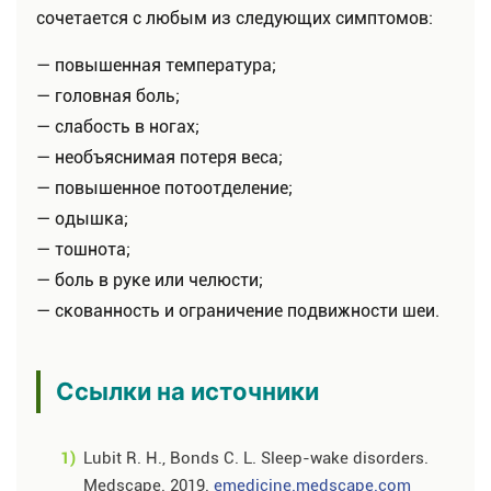
сочетается с любым из следующих симптомов:
— повышенная температура;
— головная боль;
— слабость в ногах;
— необъяснимая потеря веса;
— повышенное потоотделение;
— одышка;
— тошнота;
— боль в руке или челюсти;
— скованность и ограничение подвижности шеи.
Ссылки на источники
1)
Lubit R. H., Bonds C. L. Sleep-wake disorders.
Medscape. 2019.
emedicine.medscape.com