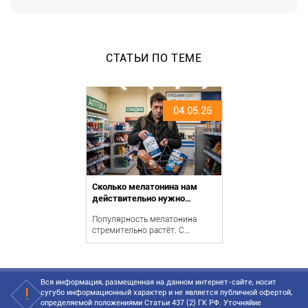
СТАТЬИ ПО ТЕМЕ
04.05.26
Сколько мелатонина нам
действительно нужно
принимать?
Популярность мелатонина
стремительно растёт. С
развитием маркетплейсов и
ростом популярнос...
Вся информация, размещенная на данном интернет-сайте, носит
сугубо информационный характер и не является публичной офертой,
определяемой положениями Статьи 437 (2) ГК РФ. Уточняйие