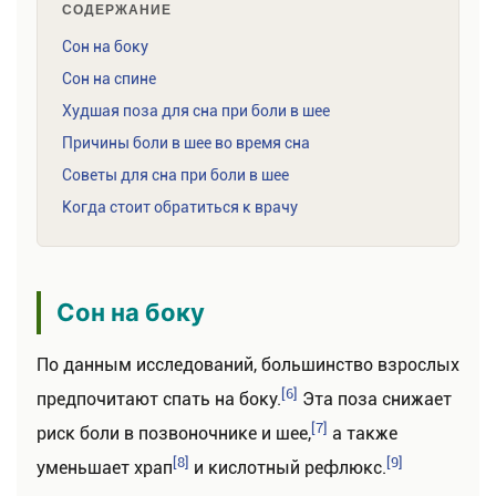
СОДЕРЖАНИЕ
Сон на боку
Сон на спине
Худшая поза для сна при боли в шее
Причины боли в шее во время сна
Советы для сна при боли в шее
Когда стоит обратиться к врачу
Сон на боку
По данным исследований, большинство взрослых
[6]
предпочитают спать на боку.
Эта поза снижает
[7]
риск боли в позвоночнике и шее,
а также
[8]
[9]
уменьшает храп
и кислотный рефлюкс.