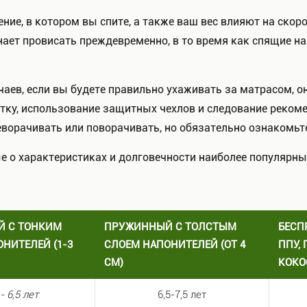
ние, в котором вы спите, а также ваш вес влияют на ско
нает провисать преждевременно, в то время как спящие н
чаев, если вы будете правильно ухаживать за матрасом, 
тку, использование защитных чехлов и следование реком
ворачивать или поворачивать, но обязательно ознакомьт
 о характеристиках и долговечности наиболее популярны
 С ТОНКИМ
ПРУЖИННЫЙ С ТОЛСТЫМ
БЕСП
НИТЕЛЕЙ (1-3
СЛОЕМ НАПОНИТЕЛЕЙ (ОТ 4
ППУ,
СМ)
КОКО
 - 6,5 лет
6,5-7,5 лет