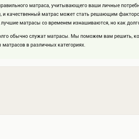
правильного матраса, учитывающего ваши личные потребн
ни, и качественный матрас может стать решающим факто
лучшие матрасы со временем изнашиваются, но как долг
олго обычно служат матрасы. Мы поможем вам решить, ког
 матрасов в различных категориях.