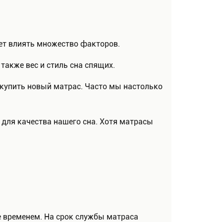
жет влиять множество факторов.
также вес и стиль сна спящих.
а купить новый матрас. Часто мы настолько
 для качества нашего сна. Хотя матрасы
е временем. На срок службы матраса