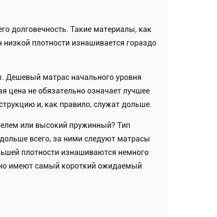
го долговечность. Такие материалы, как
ан низкой плотности изнашивается гораздо
ы. Дешевый матрас начального уровня
ая цена не обязательно означает лучшее
струкцию и, как правило, служат дольше.
телем или высокий пружинный? Тип
 дольше всего, за ними следуют матрасы
ньшей плотности изнашиваются немного
чно имеют самый короткий ожидаемый