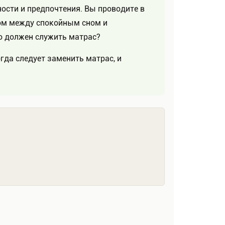
ости и предпочтения. Вы проводите в
ром между спокойным сном и
о должен служить матрас?
да следует заменить матрас, и