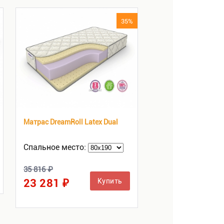
35%
Матрас DreamRoll Latex Dual
Спальное место:
35 816 ₽
23 281 ₽
Купить