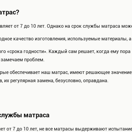
атрас?
ляет от 7 до 10 лет. Однако на срок службы матраса мо
дное качество изготовления, используемые материалы, а 
ого «срока годности». Каждый сам решает, когда ему пор
 замечаем проблем.
орые обеспечивает наш матрас, имеют решающее значение
, их регулярная замена, безусловно, оправдана.
 службы матраса
т от 7 до 10 лет, не все матрасы выдерживают испытани