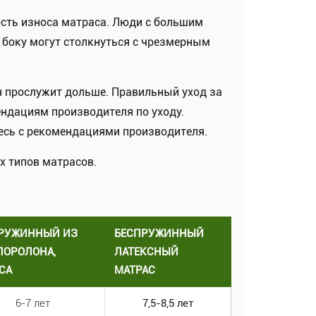
рость износа матраса. Люди с большим
а боку могут столкнуться с чрезмерным
он прослужит дольше. Правильный уход за
ендациям производителя по уходу.
есь с рекомендациями производителя.
х типов матрасов.
РУЖИННЫЙ ИЗ
БЕСПРУЖИННЫЙ
 ПОРОЛОНА,
ЛАТЕКСНЫЙ
СА
МАТРАС
6-7 лет
7,5-8,5 лет