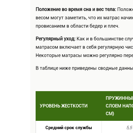
Положение во время сна и вес тела:
Положе
весом могут заметить, что их матрас начи
провисанием в области бедер и плеч.
Регулярный уход:
Как и в большинстве слу
матрасом включает в себя регулярную чис
Некоторые матрасы можно регулярно пере
В таблице ниже приведены сводные данные
ПРУЖИННЫЙ
УРОВЕНЬ ЖЕСТКОСТИ
СЛОЕМ НАПО
СМ)
Средний срок службы
5,5