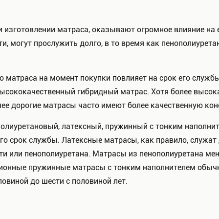
изготовлении матраса, оказывают огромное влияние на е
ти, могут прослужить долго, в то время как пенополиурет
о матраса на момент покупки повлияет на срок его служб
высококачественный гибридный матрас. Хотя более высок
лее дорогие матрасы часто имеют более качественную кон
олиуретановый, латексный, пружинный с тонким наполни
го срок службы. Латексные матрасы, как правило, служат
и или пенополиуретана. Матрасы из пенополиуретана ме
иционные пружинные матрасы с тонким наполнителем обы
ловиной до шести с половиной лет.