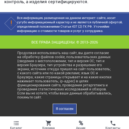
контроль, а изделия сертифицируются.
Вся информация, размещенная на данном интернет-сайте, носит
сугубо информационный характер и не является публичной офертой,
определяемой положениями Статьи 437 (2) ГК РФ. Уточняйие
информацию о стоимости товаров и услуг у сотрудника.
ВСЕ ПРАВА ЗАЩИЩЕНЫ. © 2013-2026
Продолжая использовать наш сайт, вы даете согласие
на обработку файлов cookie, пользовательских данных
(сведения о местоположении; тип и версия ОС; тип и
версия Браузера; тип устройства и разрешение его
экрана; источник откуда пришел на сайт пользователь;
с какого сайта или по какой рекламе; язык ОС и
Браузера; какие страницы открывает и на какие кнопки
нажимает пользователь; ip-адрес) в целях
функционирования сайта, проведения ретаргетинга и
проведения статистических исследований и обзоров.
Если вы не хотите, чтобы ваши данные обрабатывались,
покиньте сайт.
Я согласен
%
Акции
Каталог
Корзина
Контакты